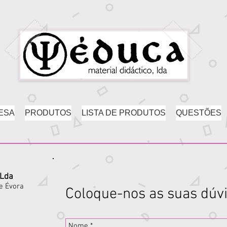
ESA
PRODUTOS
LISTA DE PRODUTOS
QUESTÕES
 Lda
de Évora
Coloque-nos as suas dúv