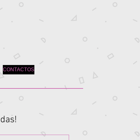
CONTACTOS
idas!