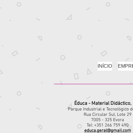
INÍCIO
EMPR
Éduca - Material Didáctico,
Parque Industrial e Tecnológico 
Rua Circular Sul, Lote 29
7005 - 325 Evora
Tel: +351 266 759 490
educa.geral@gmail.com