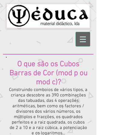
O que são os Cubos
Barras de Cor (mod p ou
mod c)?
Construindo comboios de vários tipos, a
criança descobre as 390 combinações
das tabuadas, das 4 operações
aritméticas, bem como os factores /
divisores dos vários números, os
múltiplos e fracções, os quadrados
perfeitos e a raiz quadrada, os cubos
de 2 a 10 e a raiz cúbica, a potenciação
e os logaritmos...