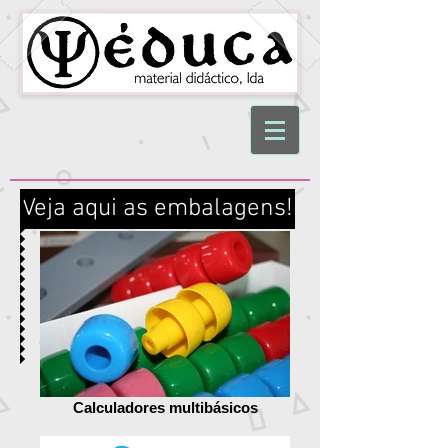
Veja aqui as embalagens!
Calculadores multibásicos